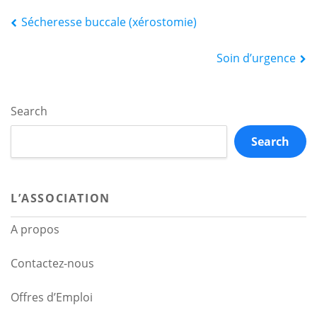
Navigation
Sécheresse buccale (xérostomie)
de
Soin d’urgence
l’article
Search
Search
L’ASSOCIATION
A propos
Contactez-nous
Offres d’Emploi